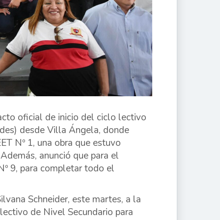
to oficial de inicio del ciclo lectivo
ades) desde Villa Ángela, donde
EET Nº 1, una obra que estuvo
. Además, anunció que para el
Nº 9, para completar todo el
lvana Schneider, este martes, a la
 lectivo de Nivel Secundario para