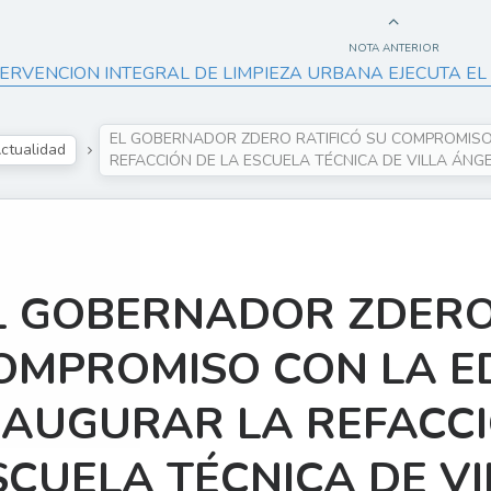
NOTA ANTERIOR
TERVENCION INTEGRAL DE LIMPIEZA URBANA EJECUTA EL 
EL GOBERNADOR ZDERO RATIFICÓ SU COMPROMISO
ctualidad
REFACCIÓN DE LA ESCUELA TÉCNICA DE VILLA ÁNG
L GOBERNADOR ZDERO 
OMPROMISO CON LA E
NAUGURAR LA REFACCI
SCUELA TÉCNICA DE V