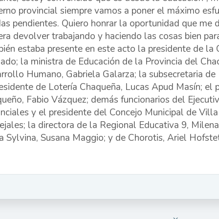
erno provincial siempre vamos a poner el máximo es
as pendientes. Quiero honrar la oportunidad que me d
ra devolver trabajando y haciendo las cosas bien para
ién estaba presente en este acto la presidente de l
ado; la ministra de Educación de la Provincia del Chac
rrollo Humano, Gabriela Galarza; la subsecretaria de
residente de Lotería Chaqueña, Lucas Apud Masín; el p
ueño, Fabio Vázquez; demás funcionarios del Ejecutivo
inciales y el presidente del Concejo Municipal de Vil
ejales; la directora de la Regional Educativa 9, Milen
a Sylvina, Susana Maggio; y de Chorotis, Ariel Hofstet