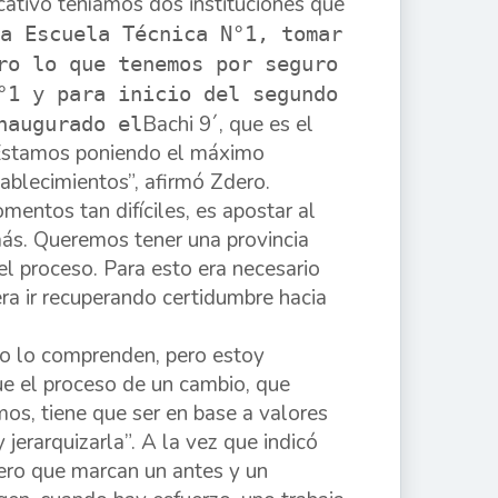
cativo teníamos dos instituciones que
a Escuela Técnica N°1, tomar
ro lo que tenemos por seguro
°1 y para inicio del segundo
Bachi 9´, que es el
naugurado el
“Estamos poniendo el máximo
ablecimientos”, afirmó Zdero.
entos tan difíciles, es apostar al
ás. Queremos tener una provincia
el proceso. Para esto era necesario
ra ir recuperando certidumbre hacia
no lo comprenden, pero estoy
e el proceso de un cambio, que
mos, tiene que ser en base a valores
 jerarquizarla”. A la vez que indicó
pero que marcan un antes y un