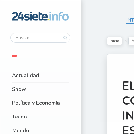
IN
Inicio
A
Actualidad
E
Show
C
Política y Economía
I
Tecno
E
Mundo