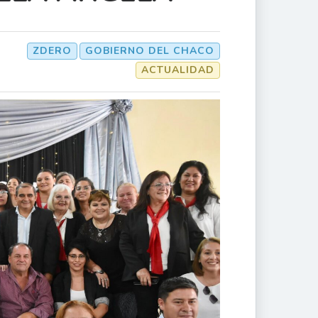
ZDERO
GOBIERNO DEL CHACO
ACTUALIDAD