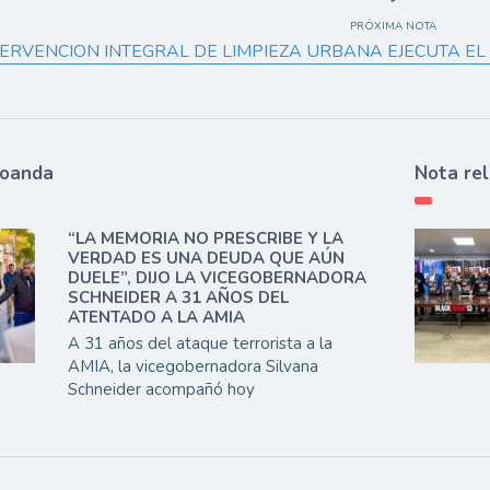
PRÓXIMA NOTA
TERVENCION INTEGRAL DE LIMPIEZA URBANA EJECUTA EL 
ioanda
Nota re
“LA MEMORIA NO PRESCRIBE Y LA
VERDAD ES UNA DEUDA QUE AÚN
DUELE”, DIJO LA VICEGOBERNADORA
SCHNEIDER A 31 AÑOS DEL
ATENTADO A LA AMIA
A 31 años del ataque terrorista a la
AMIA, la vicegobernadora Silvana
Schneider acompañó hoy