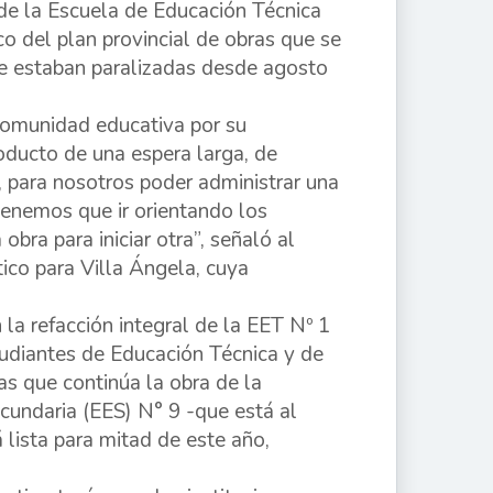
l de la Escuela de Educación Técnica
co del plan provincial de obras que se
que estaban paralizadas desde agosto
comunidad educativa por su
oducto de una espera larga, de
 para nosotros poder administrar una
 tenemos que ir orientando los
bra para iniciar otra”, señaló al
tico para Villa Ángela, cuya
la refacción integral de la EET Nº 1
tudiantes de Educación Técnica y de
as que continúa la obra de la
cundaria (EES) N° 9 -que está al
 lista para mitad de este año,