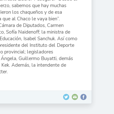
fuerzo, sabemos que hay muchas
ieron los chaqueños y de esa
 que al Chaco le vaya bien”.
a Cámara de Diputados, Carmen
o, Sofía Naidenoff; la ministra de
 Educación, Isabel Sanchuk. Así como
residente del Instituto del Deporte
 provincial; legisladores
la Ángela, Guillermo Buyatti, demás
a Kek. Además, la intendente de
ter.