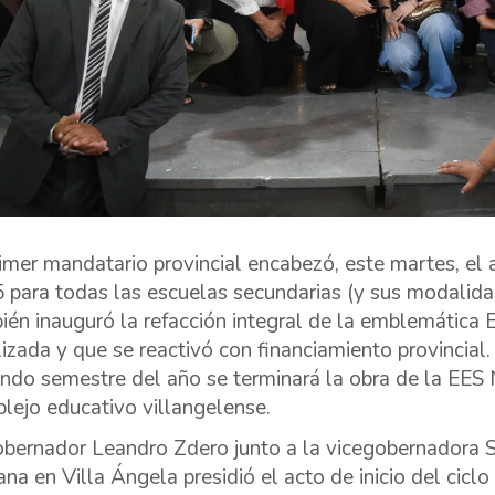
rimer mandatario provincial encabezó, este martes, el ac
 para todas las escuelas secundarias (y sus modalid
ién inauguró la refacción integral de la emblemática 
lizada y que se reactivó con financiamiento provincial
ndo semestre del año se terminará la obra de la EES 
lejo educativo villangelense.
obernador Leandro Zdero junto a la vicegobernadora Si
na en Villa Ángela presidió el acto de inicio del ciclo