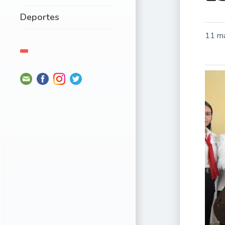
Deportes
11 m