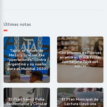
Últimas notas
Tapia: el futuro de
Con promos exclusivas
Messi y Scaloni, las
arranca el Black Friday
“operaciones” contra
con tarjeta Tuya del
Argentina y su sueño
NBCH
para el Mundial 2030
El Plan Sáenz Peña
El Plan Municipal de
Sustentable y Circular
Lectura llevó una