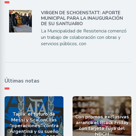
VIRGEN DE SCHOENSTATT: APORTE
MUNICIPAL PARA LA INAUGURACIÓN
DE SU SANTUARIO
La Municipalidad de Resistencia comenzó
un trabajo de colaboración con obras y
servicios públicos, con
Últimas notas
Tapia: el futuro de
Con promos exclusivas
Messi y Scaloni, las
arranca el Black Friday
“operaciones” contra
con tarjeta Tuya del
Argentina y su sueño
NBCH