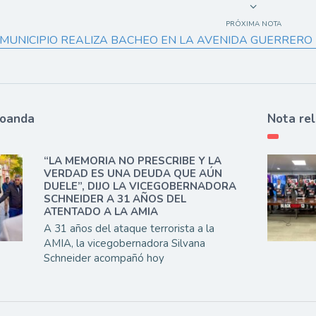
PRÓXIMA NOTA
 MUNICIPIO REALIZA BACHEO EN LA AVENIDA GUERRERO
ioanda
Nota re
“LA MEMORIA NO PRESCRIBE Y LA
VERDAD ES UNA DEUDA QUE AÚN
DUELE”, DIJO LA VICEGOBERNADORA
SCHNEIDER A 31 AÑOS DEL
ATENTADO A LA AMIA
A 31 años del ataque terrorista a la
AMIA, la vicegobernadora Silvana
Schneider acompañó hoy