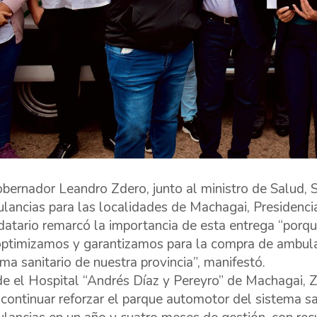
obernador Leandro Zdero, junto al ministro de Salud, 
lancias para las localidades de Machagai, Presidencia
atario remarcó la importancia de esta entrega “porq
optimizamos y garantizamos para la compra de ambulan
ema sanitario de nuestra provincia”, manifestó.
e el Hospital “Andrés Díaz y Pereyro” de Machagai, Z
 continuar reforzar el parque automotor del sistema s