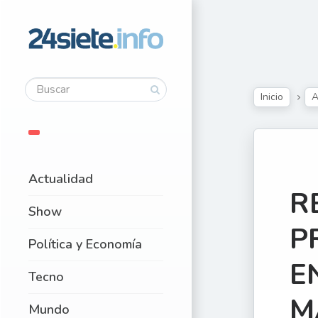
Inicio
A
Actualidad
R
Show
P
Política y Economía
E
Tecno
M
Mundo