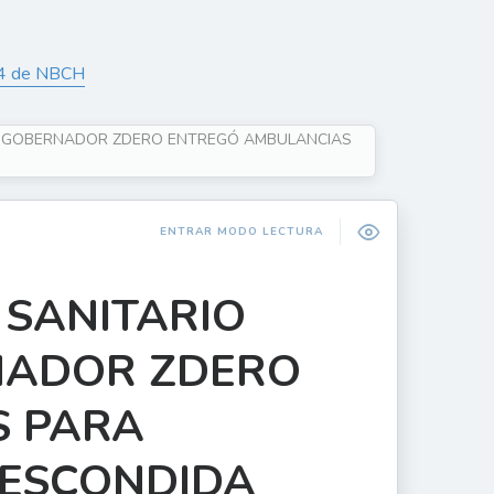
24 de NBCH
 EL GOBERNADOR ZDERO ENTREGÓ AMBULANCIAS
ENTRAR MODO LECTURA
 SANITARIO
RNADOR ZDERO
S PARA
 ESCONDIDA