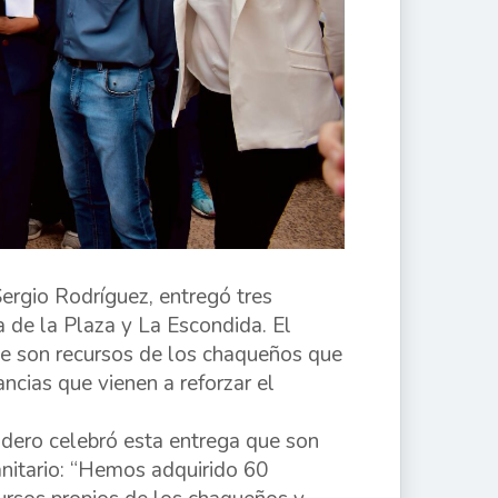
Sergio Rodríguez, entregó tres
 de la Plaza y La Escondida. El
ue son recursos de los chaqueños que
cias que vienen a reforzar el
dero celebró esta entrega que son
anitario: “Hemos adquirido 60