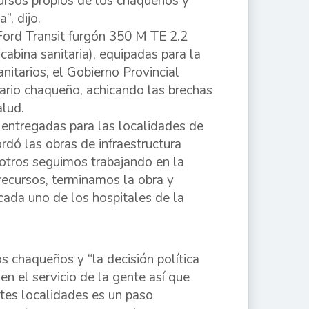
ursos propios de los chaqueños y
”, dijo.
 Ford Transit furgón 350 M TE 2.2
cabina sanitaria), equipadas para la
itarios, el Gobierno Provincial
ario chaqueño, achicando las brechas
alud.
entregadas para las localidades de
rdó las obras de infraestructura
sotros seguimos trabajando en la
recursos, terminamos la obra y
ada uno de los hospitales de la
s chaqueños y “la decisión política
en el servicio de la gente así que
tes localidades es un paso