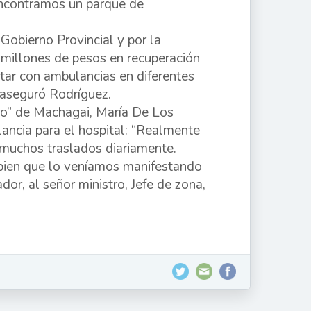
“encontramos un parque de
Gobierno Provincial y por la
 millones de pesos en recuperación
tar con ambulancias en diferentes
 aseguró Rodríguez.
yro” de Machagai, María De Los
lancia para el hospital: “Realmente
muchos traslados diariamente.
 bien que lo veníamos manifestando
or, al señor ministro, Jefe de zona,