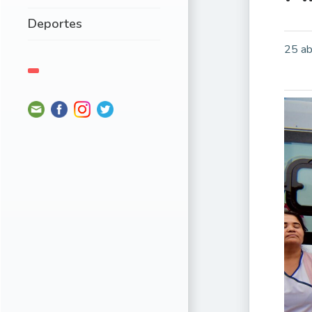
Deportes
25 ab