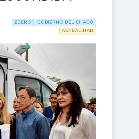
ZDERO
GOBIERNO DEL CHACO
ACTUALIDAD