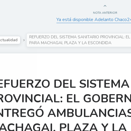
NOTA ANTERIOR
Ya está disponible Adelanto Chaco
REFUERZO DEL SISTEMA SANITARIO PROVINCIAL:
ctualidad
PARA MACHAGAI, PLAZA Y LA ESCONDIDA
EFUERZO DEL SISTEMA
ROVINCIAL: EL GOBE
NTREGÓ AMBULANCIA
ACHAGAI, PLAZA Y LA