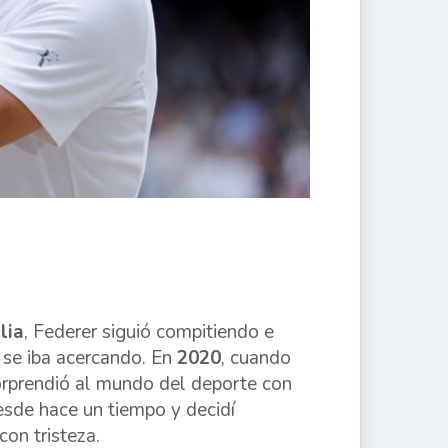
lia
, Federer siguió compitiendo e
se iba acercando. En
2020
, cuando
orprendió al mundo del deporte con
de hace un tiempo y decidí
 con tristeza.