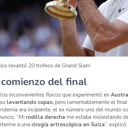
uizo levantó 20 trofeos de Grand Slam
 comienzo del final
 los inconvenientes físicos que experimentó en
Austra
uso
levantando copas,
pero lamentablemente el final 
andemia era incipiente, el ex número uno del mundo s
nuncio. “Mi
rodilla derecha
me estaba molestando des
terme a una
cirugía artroscópica en Suiza
”, explicó