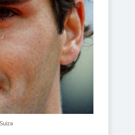
 Suiza