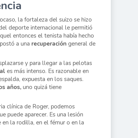
ncia
ocaso, la fortaleza del suizo se hizo
el deporte internacional le permitió
aquel entonces el tenista había hecho
 apostó a una
recuperación
general de
splazarse y para llegar a las pelotas
al
es más intenso. Es razonable en
 espalda, expuesta en los saques.
os años,
uno quizá tiene
oria clínica de Roger, podemos
ue puede aparecer. Es una lesión
en la rodilla, en el fémur o en la