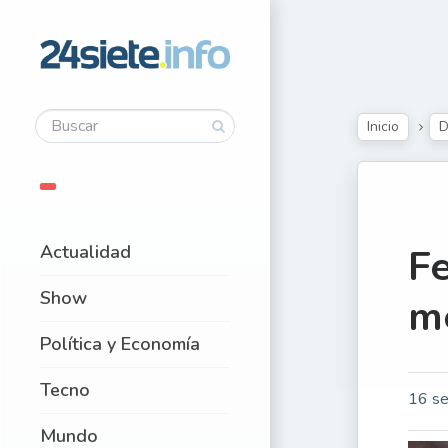
Inicio
D
Actualidad
Fe
Show
mé
Política y Economía
Tecno
16 se
Mundo