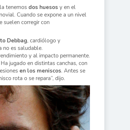
illa tenemos
dos huesos
y en el
novial. Cuando se expone a un nivel
e suelen corregir con
rto Debbag
, cardiólogo y
 no es saludable.
rendimiento y al impacto permanente.
. Ha jugado en distintas canchas, con
lesiones
en los meniscos
. Antes se
sco rota o se repara”, dijo.