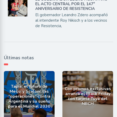
EL ACTO CENTRAL POR EL 147°
ANIVERSARIO DE RESISTENCIA
El gobernador Leandro Zdero acompañó
al intendente Roy Nikisch y a los vecinos
de Resistencia,
Últimas notas
Tapia: el futuro de
Con promos exclusivas
Messi y Scaloni, las
arranca el Black Friday
“operaciones” contra
con tarjeta Tuya del
Argentina y su sueño
NBCH
para el Mundial 2030