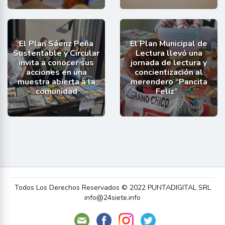
El Plan Sáenz Peña
El Plan Municipal de
Sustentable y Circular
Lectura llevó una
invita a conocer sus
jornada de lectura y
acciones en una
concientización al
muestra abierta a la
merendero “Pancita
comunidad
Feliz”
Todos Los Derechos Reservados © 2022 PUNTADIGITAL SRL
info@24siete.info