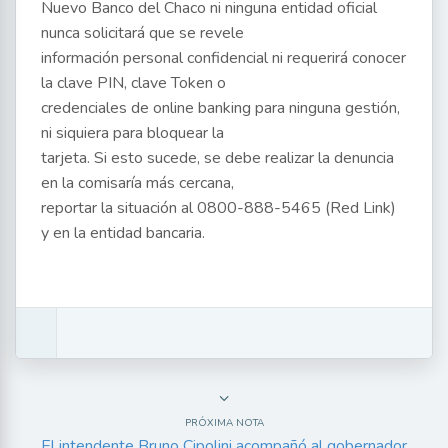
Nuevo Banco del Chaco ni ninguna entidad oficial
nunca solicitará que se revele
información personal confidencial ni requerirá conocer
la clave PIN, clave Token o
credenciales de online banking para ninguna gestión,
ni siquiera para bloquear la
tarjeta. Si esto sucede, se debe realizar la denuncia
en la comisaría más cercana,
reportar la situación al 0800-888-5465 (Red Link)
y en la entidad bancaria.
PRÓXIMA NOTA
El intendente Bruno Cipolini acompañó al gobernador