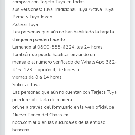
compras con Tarjeta Tuya en todas
sus versiones: Tuya Tradicional, Tuya Activa, Tuya
Pyme y Tuya Joven.
Activar Tuya
Las personas que aún no han habilitado la tarjeta
chaqueña pueden hacerlo
llamando al 0800-888-6224, las 24 horas.
También, se puede habilitar enviando un
mensaje al número verificado de WhatsApp 362-
416-1290, opción 4; de lunes a
viernes de 8 a 14 horas.
Solicitar Tuya
Las personas que aún no cuentan con Tarjeta Tuya
pueden solicitarla de manera
online a través del formulario en la web oficial de
Nuevo Banco del Chaco en
nbch.com.ar o en las sucursales de la entidad
bancaria.