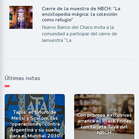
Cierre de la muestra de NBCH: “La
enciclopedia mágica: la colección
como refugio”
Nuevo Banco del Chaco invita a la
comunidad a participar del cierre de
lamuestra “La
Últimas notas
Tapia: el futuro de
Con promos exclusivas
Messi y Scaloni, las
arranca el Black Friday
“operaciones” contra
con tarjeta Tuya del
Argentina y su sueño
NBCH
para el Mundial 2030