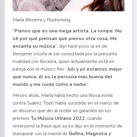
María Becerra y Rusherking
“
Pienso que es una mega artista. La rompe. No
sé por qué piensan que pienso otra cosa. Me
encanta su música
”, dijo hace poco la ex de
Benjamín Vicuña al ser consultada por la presunta
rivalidad con Becerra, quien actualmente está en
pareja con el músico Rei: “
Juli y yo estamos mejor
que nunca, él es la persona más buena del
mundo y me cuida como a nadie
”.
Meses atrás, María había hecho una filosa ironía
contra Suárez. Todo había sucedido en el marco de
un discurso que dio al recibir un galardón en los
premios
Tu Música Urbano 2022
, cuando
reversionó la frase que su ex dijo en el momento de
blanquear con la mamá de
Rufina, Magnolia y