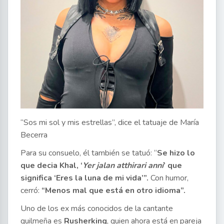
“Sos mi sol y mis estrellas”, dice el tatuaje de María
Becerra
Para su consuelo, él también se tatuó: “
Se hizo lo
que decia Khal, ‘
Yer jalan atthirari anni
’ que
significa ‘Eres la luna de mi vida’”.
Con humor,
cerró:
“Menos mal que está en otro idioma”.
Uno de los ex más conocidos de la cantante
quilmeña es
Rusherking
, quien ahora está en pareja