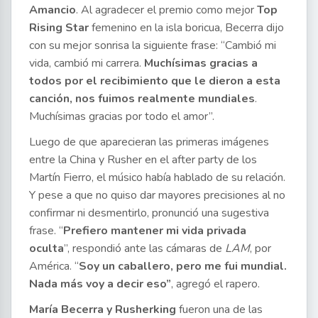
Amancio
. Al agradecer el premio como mejor
Top
Rising Star
femenino en la isla boricua, Becerra dijo
con su mejor sonrisa la siguiente frase: “Cambió mi
vida, cambió mi carrera.
Muchísimas gracias a
todos por el recibimiento que le dieron a esta
canción, nos fuimos realmente mundiales
.
Muchísimas gracias por todo el amor”.
Luego de que aparecieran las primeras imágenes
entre la China y Rusher en el after party de los
Martín Fierro, el músico había hablado de su relación.
Y pese a que no quiso dar mayores precisiones al no
confirmar ni desmentirlo, pronunció una sugestiva
frase. “
Prefiero mantener mi vida privada
oculta
”, respondió ante las cámaras de
LAM
, por
América. “
Soy un caballero, pero me fui mundial.
Nada más voy a decir eso”
, agregó el rapero.
María Becerra y Rusherking
fueron una de las