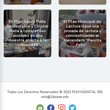
El Plan Sáenz Peña
El Plan Municipal de
Sustentable y Circular
Lectura llevó una
invita a conocer sus
jornada de lectura y
acciones en una
concientización al
muestra abierta a la
merendero “Pancita
comunidad
Feliz”
Todos Los Derechos Reservados © 2022 PUNTADIGITAL SRL
info@24siete.info