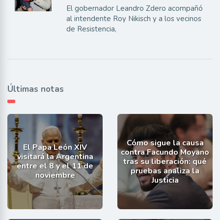
El gobernador Leandro Zdero acompañó
al intendente Roy Nikisch y a los vecinos
de Resistencia,
Últimas notas
Cómo sigue la causa
El Papa León XIV
contra Facundo Moyano
visitará la Argentina
tras su liberación: qué
entre el 8 y el 11 de
pruebas analiza la
noviembre
Justicia