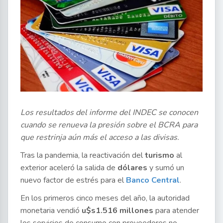
Los resultados del informe del INDEC se conocen
cuando se renueva la presión sobre el BCRA para
que restrinja aún más el acceso a las divisas.
Tras la pandemia, la reactivación del
turismo
al
exterior aceleró la salida de
dólares
y sumó un
nuevo factor de estrés para el
Banco Central
.
En los primeros cinco meses del año, la autoridad
monetaria vendió
u$s1.516 millones
para atender
los servicios de consumo con proveedores no