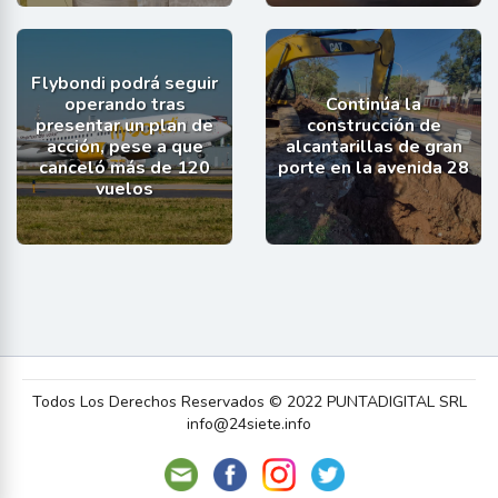
Flybondi podrá seguir
operando tras
Continúa la
presentar un plan de
construcción de
acción, pese a que
alcantarillas de gran
canceló más de 120
porte en la avenida 28
vuelos
Todos Los Derechos Reservados © 2022 PUNTADIGITAL SRL
info@24siete.info