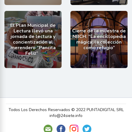
El Plan Municipal de
Lectura llevó una
Cierre de la muestra de
jornada de lectura y
NBCH: “La enciclopedia
concientización al
mágica: la colección
merendero “Pancita
como refugio”
Feliz”
Todos Los Derechos Reservados © 2022 PUNTADIGITAL SRL
info@24siete.info