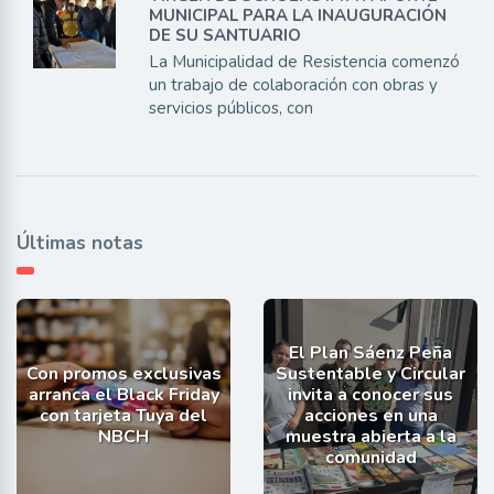
MUNICIPAL PARA LA INAUGURACIÓN
DE SU SANTUARIO
La Municipalidad de Resistencia comenzó
un trabajo de colaboración con obras y
servicios públicos, con
Últimas notas
El Plan Sáenz Peña
Con promos exclusivas
Sustentable y Circular
arranca el Black Friday
invita a conocer sus
con tarjeta Tuya del
acciones en una
NBCH
muestra abierta a la
comunidad