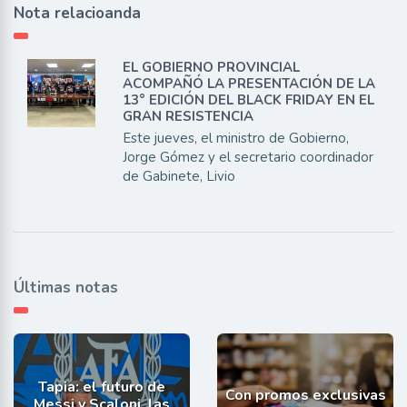
Nota relacioanda
EL GOBIERNO PROVINCIAL
ACOMPAÑÓ LA PRESENTACIÓN DE LA
13° EDICIÓN DEL BLACK FRIDAY EN EL
GRAN RESISTENCIA
Este jueves, el ministro de Gobierno,
Jorge Gómez y el secretario coordinador
de Gabinete, Livio
Últimas notas
Tapia: el futuro de
Con promos exclusivas
Messi y Scaloni, las