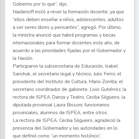
Gobierno por lo que”, dijo.
Naidenoff instó a rever la formación docente, ya que
“ellos deben enseñar a niños, adolescentes, adultos
a ser seres libres y pensantes”, agregó. Por último,
la ministra anunció que habrá programas y becas
internacionales para formar docentes este año, de
acuerdo a las prioridades fijadas por el Gobernador y
la Nación.
Participaron la subsecretaria de Educación, Isabel
Sanchuk, el secretario legal y técnico, Julio Ferro; el
presidente del Instituto de Cultura, Mario Zorrilla; el
secretario coordinador de gabinete, Livio Gutiérrez; la
rectora de ISPEA Danza y Teatro, Cecilia Silgueiro, la
diputada provincial Laura Bissoni; funcionarios
provinciales, alumnos de ISPEA, entre otros.
La rectora de ISPEA, Cecilia Silgueiro, agradeció la
presencia del Gobernador y las autoridades en lo
que definió como “un momento histórico”,