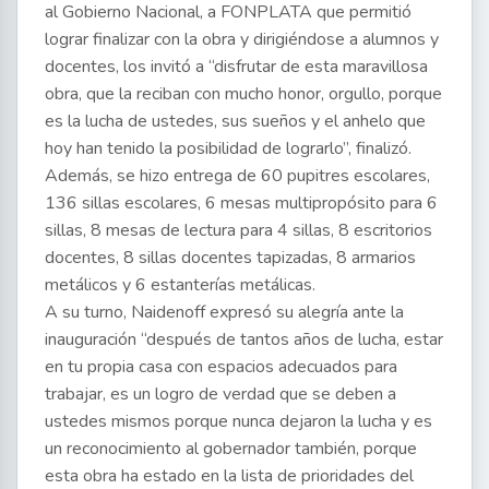
al Gobierno Nacional, a FONPLATA que permitió
lograr finalizar con la obra y dirigiéndose a alumnos y
docentes, los invitó a “disfrutar de esta maravillosa
obra, que la reciban con mucho honor, orgullo, porque
es la lucha de ustedes, sus sueños y el anhelo que
hoy han tenido la posibilidad de lograrlo”, finalizó.
Además, se hizo entrega de 60 pupitres escolares,
136 sillas escolares, 6 mesas multipropósito para 6
sillas, 8 mesas de lectura para 4 sillas, 8 escritorios
docentes, 8 sillas docentes tapizadas, 8 armarios
metálicos y 6 estanterías metálicas.
A su turno, Naidenoff expresó su alegría ante la
inauguración “después de tantos años de lucha, estar
en tu propia casa con espacios adecuados para
trabajar, es un logro de verdad que se deben a
ustedes mismos porque nunca dejaron la lucha y es
un reconocimiento al gobernador también, porque
esta obra ha estado en la lista de prioridades del