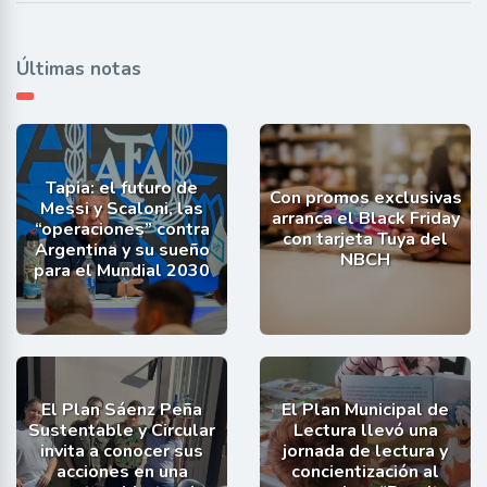
Últimas notas
Tapia: el futuro de
Con promos exclusivas
Messi y Scaloni, las
arranca el Black Friday
“operaciones” contra
con tarjeta Tuya del
Argentina y su sueño
NBCH
para el Mundial 2030
El Plan Sáenz Peña
El Plan Municipal de
Sustentable y Circular
Lectura llevó una
invita a conocer sus
jornada de lectura y
acciones en una
concientización al