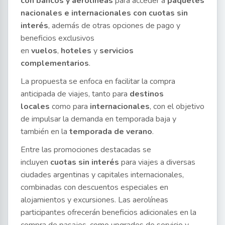
con bancos y aerolíneas
para acceder a
paquetes
nacionales e internacionales con cuotas sin
interés
, además de otras opciones de pago y
beneficios exclusivos
en
vuelos
,
hoteles
y
servicios
complementarios
.
La propuesta se enfoca en facilitar la compra
anticipada de viajes, tanto para
destinos
locales
como para
internacionales
, con el objetivo
de impulsar la demanda en temporada baja y
también en la
temporada de verano
.
Entre las promociones destacadas se
incluyen
cuotas sin interés
para viajes a diversas
ciudades argentinas y capitales internacionales,
combinadas con descuentos especiales en
alojamientos y excursiones. Las aerolíneas
participantes ofrecerán beneficios adicionales en la