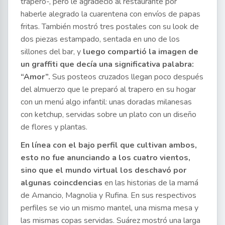
trapero-, pero le agradeció al restaurante por
haberle alegrado la cuarentena con envíos de papas
fritas. También mostró tres postales con su look de
dos piezas estampado, sentada en uno de los
sillones del bar, y
luego compartió la imagen de
un graffiti que decía una significativa palabra:
“Amor”.
Sus posteos cruzados llegan poco después
del almuerzo que le preparó al trapero en su hogar
con un menú algo infantil: unas doradas milanesas
con ketchup, servidas sobre un plato con un diseño
de flores y plantas.
En línea con el bajo perfil que cultivan ambos,
esto no fue anunciando a los cuatro vientos,
sino que el mundo virtual los deschavó por
algunas coincdencias
en las historias de la mamá
de Amancio, Magnolia y Rufina. En sus respectivos
perfiles se vio un mismo mantel, una misma mesa y
las mismas copas servidas. Suárez mostró una larga