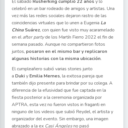
El sábado
Rusherking cumplió 22 años
y lo
celebró en un bar rodeado de amigos y artistas. Una
vez más las redes sociales dejaron rastro de las
coincidencias virtuales que lo unen a Eugenia
La
China
Suárez
, con quien fue visto muy acaramelado
en el
after party
de los Martín Fierro 2022 el fin de
semana pasado. Aunque no compartieron fotos
juntos,
posaron en el mismo bar y replicaron
algunas historias con la misma ubicación
.
El cumpleañero subió varias stories junto
a
Duki
y
Emilia Mernes
, la exitosa pareja que
también dijo presente para brindar por su colega. A
diferencia de la efusividad que fue captada en la
fiesta posterior a la ceremonia organizada por
APTRA, esta vez no fueron vistos in fraganti en
ninguno de los videos que subió Reydel, el artista y
organizador del evento. Sin embargo, una imagen
abrazado a la ex
Casi Ángeles
no pasó