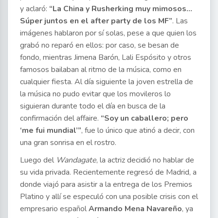
y aclaró:
“La China y Rusherking muy mimosos…
Súper juntos en el after party de los MF”
. Las
imágenes hablaron por sí solas, pese a que quien los
grabó no reparó en ellos: por caso, se besan de
fondo, mientras Jimena Barón, Lali Espósito y otros
famosos bailaban al ritmo de la música, como en
cualquier fiesta. Al día siguiente la joven estrella de
la música no pudo evitar que los movileros lo
siguieran durante todo el día en busca de la
confirmación del affaire.
“Soy un caballero; pero
‘me fui mundial’”
, fue lo único que atinó a decir, con
una gran sonrisa en el rostro.
Luego del
Wandagate
, la actriz decidió no hablar de
su vida privada. Recientemente regresó de Madrid, a
donde viajó para asistir a la entrega de los Premios
Platino y allí se especuló con una posible crisis con el
empresario español
Armando Mena Navareño
, ya